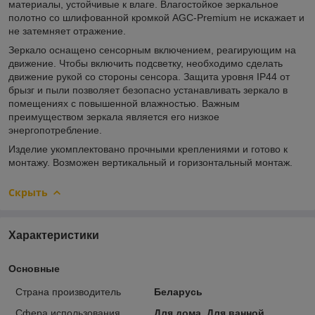
материалы, устойчивые к влаге. Влагостойкое зеркальное
полотно со шлифованной кромкой AGC-Premium не искажает и
не затемняет отражение.
Зеркало оснащено сенсорным включением, реагирующим на
движение. Чтобы включить подсветку, необходимо сделать
движение рукой со стороны сенсора. Защита уровня IP44 от
брызг и пыли позволяет безопасно устанавливать зеркало в
помещениях с повышенной влажностью. Важным
преимуществом зеркала является его низкое
энергопотребление.
Изделие укомплектовано прочными креплениями и готово к
монтажу. Возможен вертикальный и горизонтальный монтаж.
Скрыть
Характеристики
Основные
Страна производитель
Беларусь
Сфера использования
Для дома, Для ванной