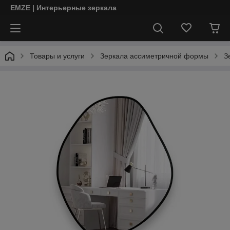
EMZE | Интерьерные зеркала
Товары и услуги
Зеркала ассиметричной формы
З