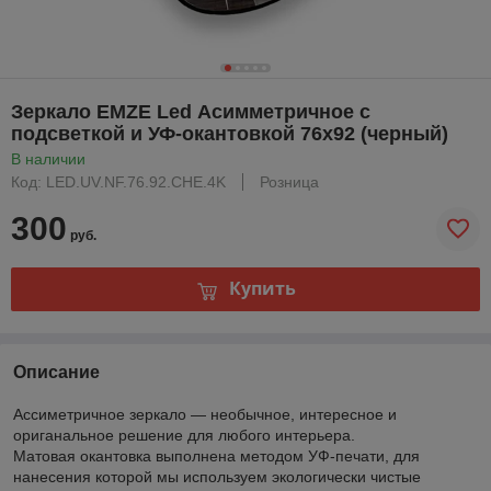
Зеркало EMZE Led Асимметричное с
подсветкой и УФ-окантовкой 76x92 (черный)
В наличии
Код: LED.UV.NF.76.92.CHE.4K
Розница
300
руб.
Купить
Описание
Ассиметричное зеркало — необычное, интересное и
ориганальное решение для любого интерьера.
Матовая окантовка выполнена методом УФ-печати, для
нанесения которой мы используем экологически чистые