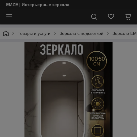
EMZE | Интерьерные зеркала
Товары и услуги
Зеркала с подсветкой
Зеркало EMZ