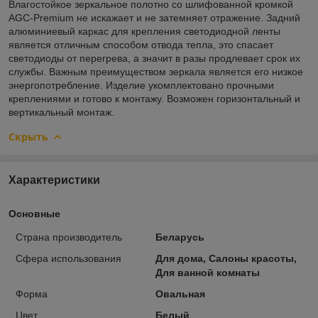
Влагостойкое зеркальное полотно со шлифованной кромкой
AGC-Premium не искажает и не затемняет отражение. Задний
алюминиевый каркас для крепления светодиодной ленты
является отличным способом отвода тепла, это спасает
светодиоды от перегрева, а значит в разы продлевает срок их
службы. Важным преимуществом зеркала является его низкое
энергопотребление. Изделие укомплектовано прочными
креплениями и готово к монтажу. Возможен горизонтальный и
вертикальный монтаж.
Скрыть
Характеристики
Основные
Страна производитель
Беларусь
Сфера использования
Для дома, Салоны красоты,
Для ванной комнаты
Форма
Овальная
Цвет
Белый